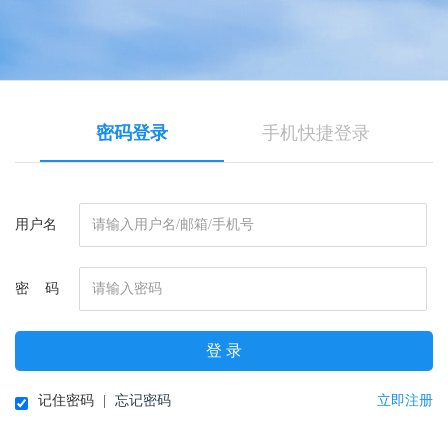
密码登录
手机快捷登录
用户名
密 码
登 录
记住密码
|
忘记密码
立即注册