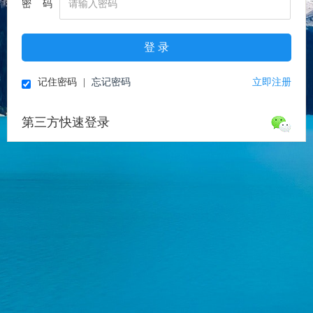
密 码
登 录
记住密码
|
忘记密码
立即注册
第三方快速登录